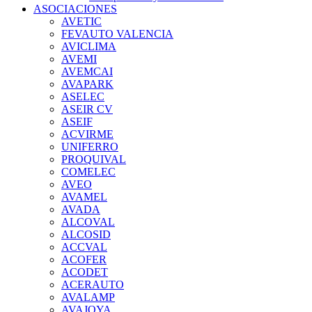
ASOCIACIONES
AVETIC
FEVAUTO VALENCIA
AVICLIMA
AVEMI
AVEMCAI
AVAPARK
ASELEC
ASEIR CV
ASEIF
ACVIRME
UNIFERRO
PROQUIVAL
COMELEC
AVEO
AVAMEL
AVADA
ALCOVAL
ALCOSID
ACCVAL
ACOFER
ACODET
ACERAUTO
AVALAMP
AVAJOYA