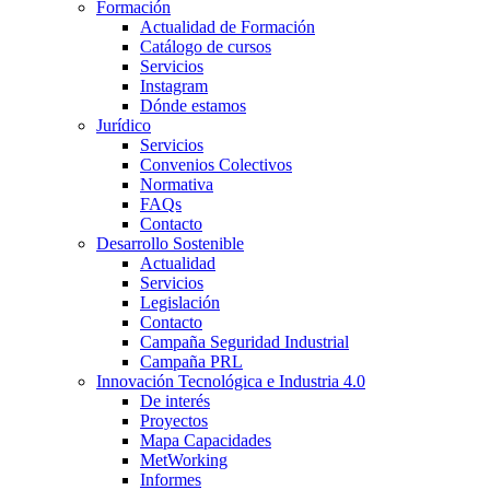
Formación
Actualidad de Formación
Catálogo de cursos
Servicios
Instagram
Dónde estamos
Jurídico
Servicios
Convenios Colectivos
Normativa
FAQs
Contacto
Desarrollo Sostenible
Actualidad
Servicios
Legislación
Contacto
Campaña Seguridad Industrial
Campaña PRL
Innovación Tecnológica e Industria 4.0
De interés
Proyectos
Mapa Capacidades
MetWorking
Informes