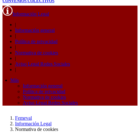
CONVENIOS COLECTIVOS
Información Legal
|
Información general
|
Política de privacidad
|
Normativa de cookies
|
Aviso Legal Redes Sociales
|
Más
Información general
Política de privacidad
Normativa de cookies
Aviso Legal Redes Sociales
Femeval
Información Legal
Normativa de cookies