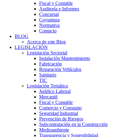
Fiscal y Contable
Auditoría e Informes
Concursal
Coyuntura
Normativa
Contacto
BLOG
Acerca de este Blog
LEGISLACIÓN
Legislación Sectorial
Instalación Mantenimiento
Fabricación
Reparación Vehículos
Sanitario
TIC
Legislación Temática
Jurídico Laboral
Mercantil
Fiscal y Contable
Comercio y Consumo
Seguridad Industrial
Prevención de Riesgos
Subcontratación en la Construcción
Medioambiente
Transparencia y Sostenibilidad