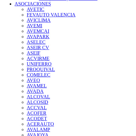
ASOCIACIONES
AVETIC
FEVAUTO VALENCIA
AVICLIMA
AVEMI
AVEMCAI
AVAPARK
ASELEC
ASEIR CV
ASEIF
ACVIRME
UNIFERRO
PROQUIVAL
COMELEC
AVEO
AVAMEL
AVADA
ALCOVAL
ALCOSID
ACCVAL
ACOFER
ACODET
ACERAUTO
AVALAMP
AVAJOYA