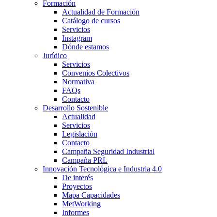
Formación
Actualidad de Formación
Catálogo de cursos
Servicios
Instagram
Dónde estamos
Jurídico
Servicios
Convenios Colectivos
Normativa
FAQs
Contacto
Desarrollo Sostenible
Actualidad
Servicios
Legislación
Contacto
Campaña Seguridad Industrial
Campaña PRL
Innovación Tecnológica e Industria 4.0
De interés
Proyectos
Mapa Capacidades
MetWorking
Informes