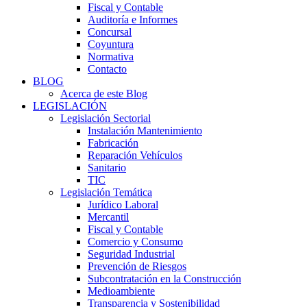
Fiscal y Contable
Auditoría e Informes
Concursal
Coyuntura
Normativa
Contacto
BLOG
Acerca de este Blog
LEGISLACIÓN
Legislación Sectorial
Instalación Mantenimiento
Fabricación
Reparación Vehículos
Sanitario
TIC
Legislación Temática
Jurídico Laboral
Mercantil
Fiscal y Contable
Comercio y Consumo
Seguridad Industrial
Prevención de Riesgos
Subcontratación en la Construcción
Medioambiente
Transparencia y Sostenibilidad