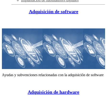
Implantación de habilitadores digitales
Adquisición de software
Ayudas y subvenciones relacionadas con la adquisición de software
Adquisición de hardware