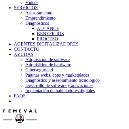
Vídeos
SERVICIOS
Asesoramiento
Emprendimiento
Diagnósticos
ALCANCE
BENEFICIOS
PROCESO
AGENTES DIGITALIZADORES
CONTACTO
AYUDAS
Adquisición de software
Adquisición de hardware
Ciberseguridad
Páginas webs, apps y marketplaces
Diagnóstico y asesoramiento tecnológico
Desarrollo de software y aplicaciones
Implantación de habilitadores digitales
FAQS