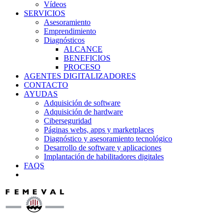
Vídeos
SERVICIOS
Asesoramiento
Emprendimiento
Diagnósticos
ALCANCE
BENEFICIOS
PROCESO
AGENTES DIGITALIZADORES
CONTACTO
AYUDAS
Adquisición de software
Adquisición de hardware
Ciberseguridad
Páginas webs, apps y marketplaces
Diagnóstico y asesoramiento tecnológico
Desarrollo de software y aplicaciones
Implantación de habilitadores digitales
FAQS