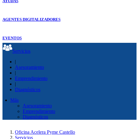
AYUDAS
AGENTES DIGITALIZADORES
EVENTOS
Servicios
|
Asesoramiento
|
Emprendimiento
|
Diagnósticos
Más
Asesoramiento
Emprendimiento
Diagnósticos
Oficina Acelera Pyme Castello
Servicios