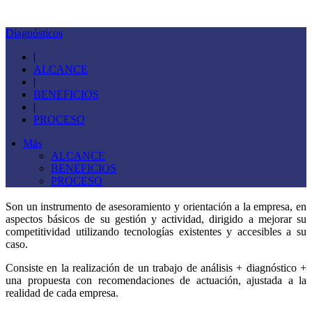
Diagnósticos
|
ALCANCE
|
BENEFICIOS
|
PROCESO
Más
ALCANCE
BENEFICIOS
PROCESO
Son
un instrumento de asesoramiento y orientación a la empresa, en
aspectos básicos de su gestión y actividad, dirigido a mejorar su
competitividad utilizando tecnologías existentes y accesibles a su
caso.
Consiste en la realización de un trabajo de análisis + diagnóstico +
una propuesta con recomendaciones de actuación, ajustada a la
realidad de cada empresa.