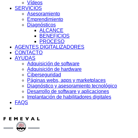
Vídeos
SERVICIOS
Asesoramiento
Emprendimiento
Diagnósticos
ALCANCE
BENEFICIOS
PROCESO
AGENTES DIGITALIZADORES
CONTACTO
AYUDAS
Adquisición de software
Adquisición de hardware
Ciberseguridad
Páginas webs, apps y marketplaces
Diagnóstico y asesoramiento tecnológico
Desarrollo de software y aplicaciones
Implantación de habilitadores digitales
FAQS