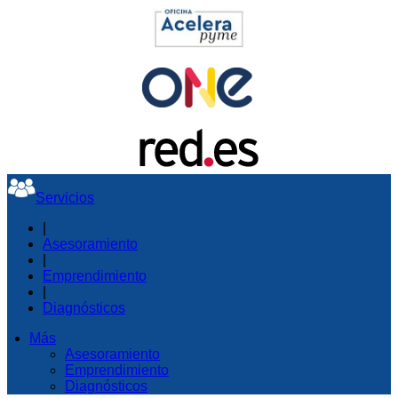
Servicios
|
Asesoramiento
|
Emprendimiento
|
Diagnósticos
Más
Asesoramiento
Emprendimiento
Diagnósticos