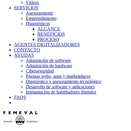
Vídeos
SERVICIOS
Asesoramiento
Emprendimiento
Diagnósticos
ALCANCE
BENEFICIOS
PROCESO
AGENTES DIGITALIZADORES
CONTACTO
AYUDAS
Adquisición de software
Adquisición de hardware
Ciberseguridad
Páginas webs, apps y marketplaces
Diagnóstico y asesoramiento tecnológico
Desarrollo de software y aplicaciones
Implantación de habilitadores digitales
FAQS