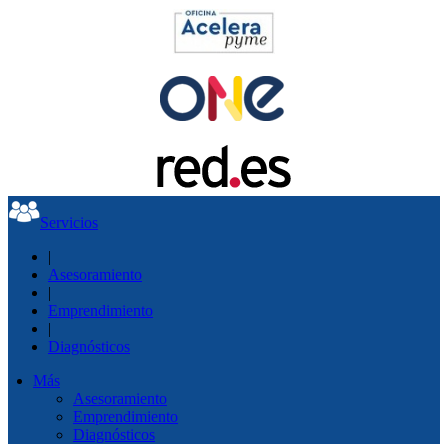
Servicios
|
Asesoramiento
|
Emprendimiento
|
Diagnósticos
Más
Asesoramiento
Emprendimiento
Diagnósticos