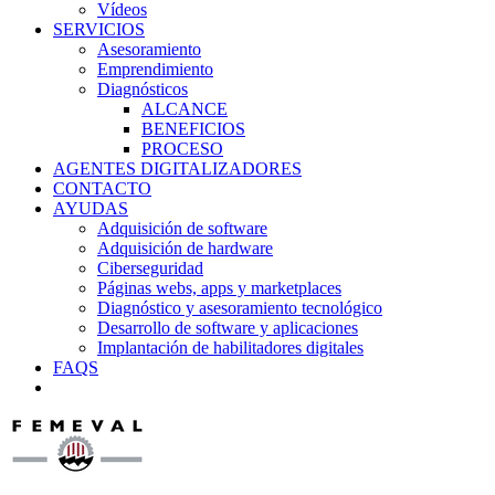
Vídeos
SERVICIOS
Asesoramiento
Emprendimiento
Diagnósticos
ALCANCE
BENEFICIOS
PROCESO
AGENTES DIGITALIZADORES
CONTACTO
AYUDAS
Adquisición de software
Adquisición de hardware
Ciberseguridad
Páginas webs, apps y marketplaces
Diagnóstico y asesoramiento tecnológico
Desarrollo de software y aplicaciones
Implantación de habilitadores digitales
FAQS