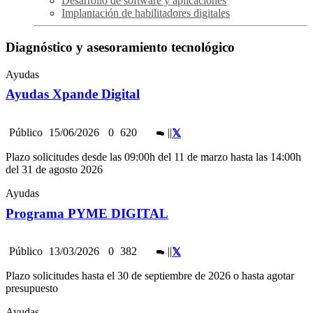
Desarrollo de software y aplicaciones
Implantación de habilitadores digitales
Diagnóstico y asesoramiento tecnológico
Ayudas
Ayudas Xpande Digital
Público
15/06/2026
0
620
|
|
Plazo solicitudes desde las 09:00h del 11 de marzo hasta las 14:00h
del 31 de agosto 2026
Ayudas
Programa PYME DIGITAL
Público
13/03/2026
0
382
|
|
Plazo solicitudes hasta el 30 de septiembre de 2026 o hasta agotar
presupuesto
Ayudas