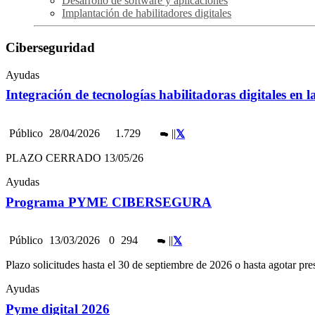
Desarrollo de software y aplicaciones
Implantación de habilitadores digitales
Ciberseguridad
Ayudas
Integración de tecnologías habilitadoras digitales en 
Público
28/04/2026
1.729
|
|
PLAZO CERRADO 13/05/26
Ayudas
Programa PYME CIBERSEGURA
Público
13/03/2026
0
294
|
|
Plazo solicitudes hasta el 30 de septiembre de 2026 o hasta agotar pr
Ayudas
Pyme digital 2026