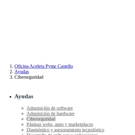
Oficina Acelera Pyme Castello
Ayudas
Ciberseguridad
Ayudas
Adquisición de software
Adquisición de hardware
Ciberseguridad
Páginas webs, apps y marketplaces
Diagnóstico y asesoramiento tecnológico